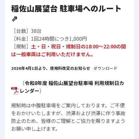
稲佐山展望台 駐車場
へのルート
⇗
［台数］38台
［料金］1回24時間につき1,000円
［規制］
土・日・祝日・規制日の18:00～22:00の間
は一般車両はご利用いただけません。
2026年4月1日より、使用料改定のお知らせ
ダウンロード
（
令和8年度 稲佐山展望台駐車場 利用規制日カ
レンダー
）
規制時は中腹駐車場をご案内しております。ご不便
をおかけいたしますが、渋滞および渋滞に伴う事故
防止のため、皆様のご理解とご協力を賜りますよう
お願い申し上げます。