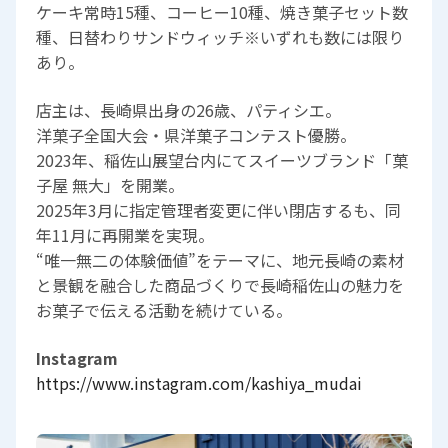
ケーキ常時15種、コーヒー10種、焼き菓子セット数
種、日替わりサンドウィッチ※いずれも数には限り
あり。
店主は、長崎県出身の26歳、パティシエ。
洋菓子全国大会・県洋菓子コンテスト優勝。
2023年、稲佐山展望台内にてスイーツブランド「菓
子屋 無大」を開業。
2025年3月に指定管理者変更に伴い閉店するも、同
年11月に再開業を実現。
“唯一無二の体験価値”をテーマに、地元長崎の素材
と景観を融合した商品づくりで長崎稲佐山の魅力を
お菓子で伝える活動を続けている。
Instagram
https://www.instagram.com/kashiya_mudai