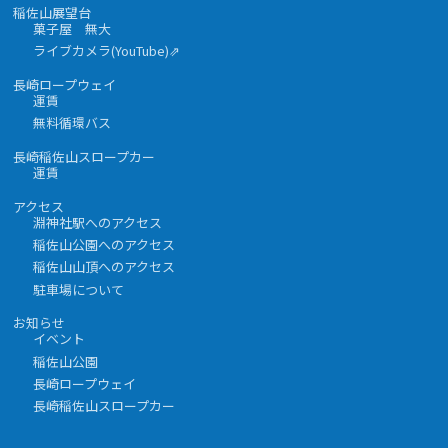
稲佐山展望台
菓子屋 無大
ライブカメラ(YouTube)⇗
長崎ロープウェイ
運賃
無料循環バス
長崎稲佐山スロープカー
運賃
アクセス
淵神社駅へのアクセス
稲佐山公園へのアクセス
稲佐山山頂へのアクセス
駐車場について
お知らせ
イベント
稲佐山公園
長崎ロープウェイ
長崎稲佐山スロープカー