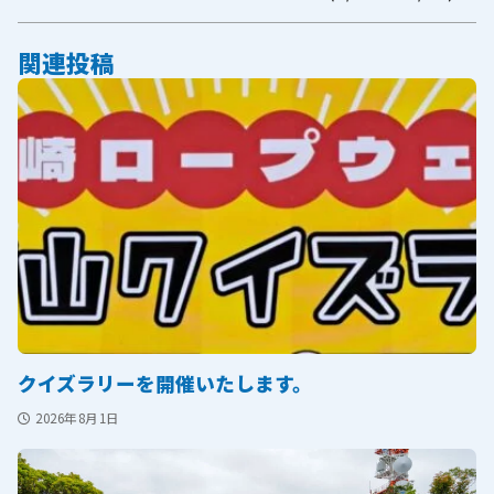
ー
シ
関連投稿
ョ
ン
クイズラリーを開催いたします。
2026年8月1日