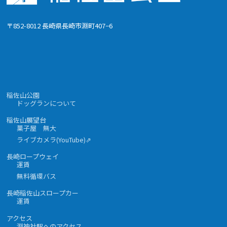
〒852-8012 長崎県長崎市淵町407−6
稲佐山公園
ドッグランについて
稲佐山展望台
菓子屋 無大
ライブカメラ(YouTube)⇗
長崎ロープウェイ
運賃
無料循環バス
長崎稲佐山スロープカー
運賃
アクセス
淵神社駅へのアクセス