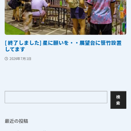
[ 終了しました] 星に願いを・・展望台に笹竹設置
してます
2026年7月1日
検
検
索
索
最近の投稿