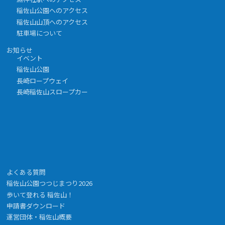
稲佐山公園へのアクセス
稲佐山山頂へのアクセス
駐車場について
お知らせ
イベント
稲佐山公園
長崎ロープウェイ
長崎稲佐山スロープカー
よくある質問
稲佐山公園つつじまつり2026
歩いて登れる 稲佐山！
申請書ダウンロード
運営団体・稲佐山概要