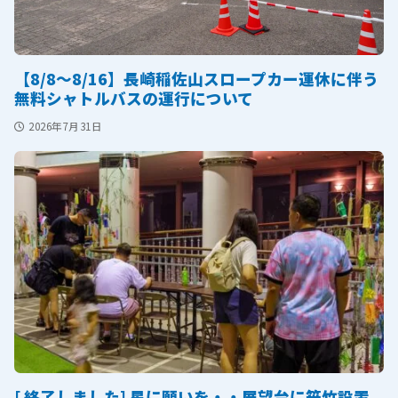
【8/8～8/16】長崎稲佐山スロープカー運休に伴う
無料シャトルバスの運行について
2026年7月31日
[ 終了しました] 星に願いを・・展望台に笹竹設置