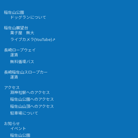
稲佐山公園
ドッグランについて
稲佐山展望台
菓子屋 無大
ライブカメラ(YouTube)⇗
長崎ロープウェイ
運賃
無料循環バス
長崎稲佐山スロープカー
運賃
アクセス
淵神社駅へのアクセス
稲佐山公園へのアクセス
稲佐山山頂へのアクセス
駐車場について
お知らせ
イベント
稲佐山公園