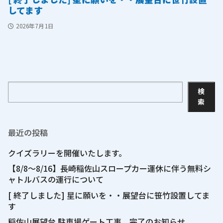
してます
2026年7月1日
検
検
索
索
最近の投稿
クイズラリーを開催いたします。
【8/8～8/16】長崎稲佐山スロープカー運休に伴う無料シ
ャトルバスの運行について
[ 終了しました] 星に願いを・・展望台に笹竹設置してま
す
稲佐山展望台 駐車場ゲート工事 完了のお知らせ